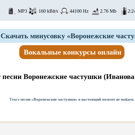
MP3
160 kBit/s
44100 Hz
2.76 Mb
2:2
Скачать минусовку «Воронежские част
Вокальные конкурсы онлайн
т песни Воронежские частушки
(Иванова
Текст песни «Воронежские частушки» в настоящий момент не найден.