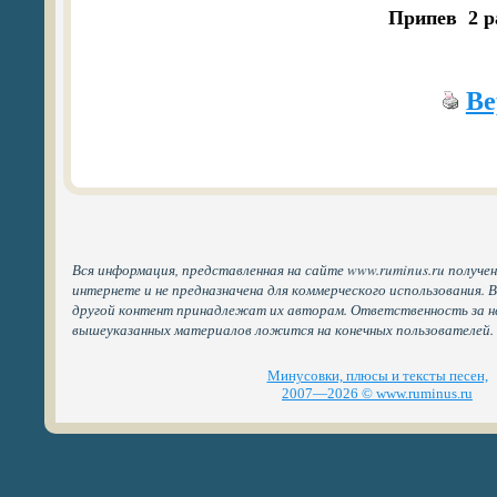
Припев  2 р
Ве
Вся информация, представленная на сайте www.ruminus.ru получе
интернете и не предназначена для коммерческого использования. 
другой контент принадлежат их авторам. Ответственность за н
вышеуказанных материалов ложится на конечных пользователей.
Минусовки, плюсы и тексты песен,
2007—2026 © www.ruminus.ru