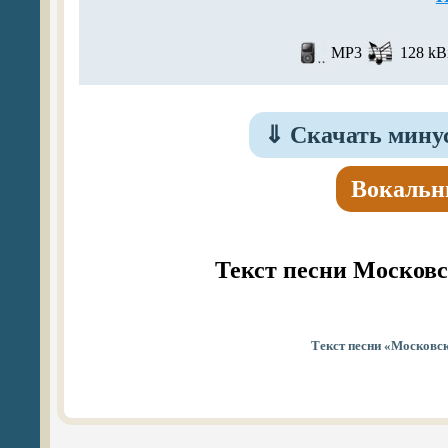
MP3
128 kBi
⇓
Скачать минус
Вокальн
Текст песни Московс
Текст песни «Московск