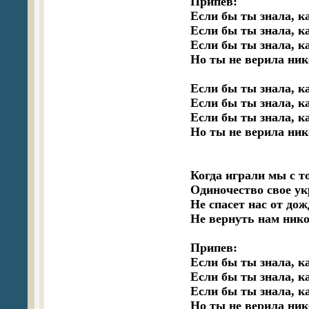
Припев:

Если бы ты знала, ка
Если бы ты знала, ка
Если бы ты знала, ка
Но ты не верила нико
Если бы ты знала, ка
Если бы ты знала, ка
Если бы ты знала, ка
Но ты не верила нико
Когда играли мы с то
Одиночество свое ук
Не спасет нас от дож
Не вернуть нам никог
Припев:

Если бы ты знала, ка
Если бы ты знала, ка
Если бы ты знала, ка
Но ты не верила нико