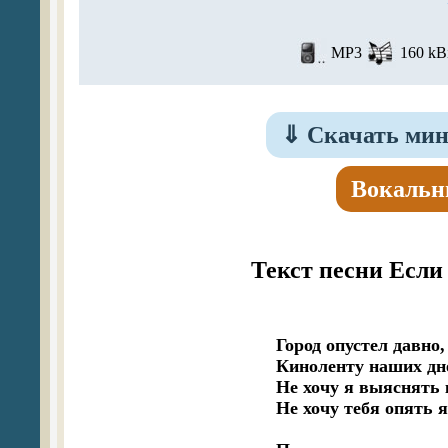
MP3
160 kBi
⇓
Скачать мин
Вокальн
Текст песни Если
Город опустел давно
Киноленту наших дне
Не хочу я выяснять к
Не хочу тебя опять я