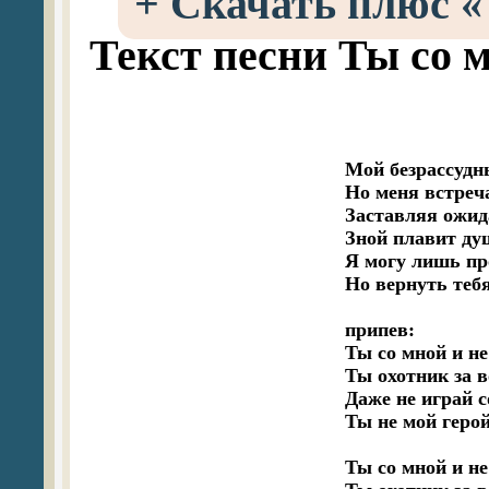
+
Скачать плюс «Т
Текст песни Ты со м
Мой безрассудны
Но меня встреч
Заставляя ожида
Зной плавит душ
Я могу лишь пр
Но вернуть тебя
припев:

Ты со мной и не 
Ты охотник за в
Даже не играй с
Ты не мой герой
Ты со мной и не 