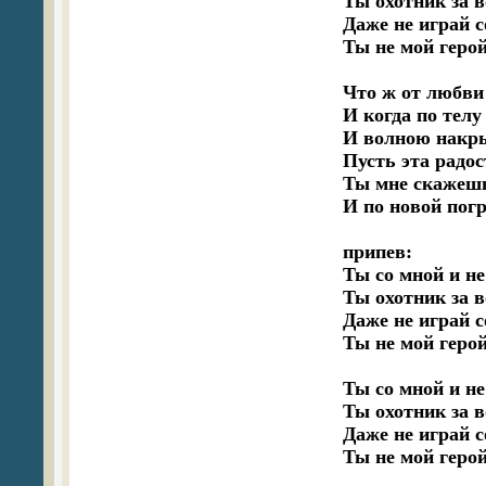
Ты охотник за в
Даже не играй с
Ты не мой герой
Что ж от любви 
И когда по телу
И волною накрыв
Пусть эта радос
Ты мне скажешь 
И по новой пог
припев:

Ты со мной и не 
Ты охотник за в
Даже не играй с
Ты не мой герой
Ты со мной и не 
Ты охотник за в
Даже не играй с
Ты не мой герой