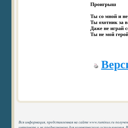
Проигрыш

Ты со мной и не 
Ты охотник за в
Даже не играй с
Ты не мой герой
Верс
Вся информация, представленная на сайте www.ruminus.ru получе
интернете и не предназначена для коммерческого использования. 