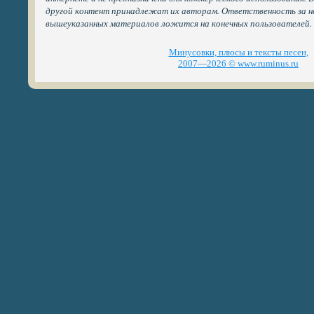
другой контент принадлежат их авторам. Ответственность за н
вышеуказанных материалов ложится на конечных пользователей.
Минусовки, плюсы и тексты песен,
2007—2026 © www.ruminus.ru