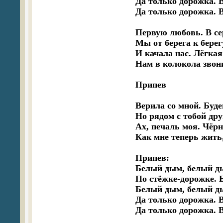
Да только дорожка. В
Да только дорожка. В
Первую любовь. В сер
Мы от берега к берег
И качала нас. Лёгкая 
Нам в колокола звони
Припев

Верила со мной. Буде
Но рядом с тобой друг
Ах, печаль моя. Чёрна
Как мне теперь жить, 
Припев:

Белый дым, белый д
По стёжке-дорожке. Б
Белый дым, белый ды
Да только дорожка. В
Да только дорожка. В