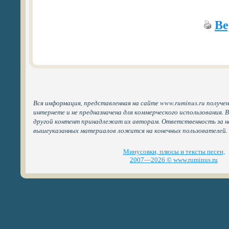
Ве
Вся информация, представленная на сайте www.ruminus.ru получе
интернете и не предназначена для коммерческого использования. 
другой контент принадлежат их авторам. Ответственность за н
вышеуказанных материалов ложится на конечных пользователей.
Минусовки, плюсы и тексты песен,
2007—2026 © www.ruminus.ru