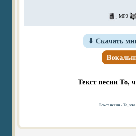
MP3
⇓
Скачать мин
Вокальн
Текст песни То, 
Текст песни «То, чт