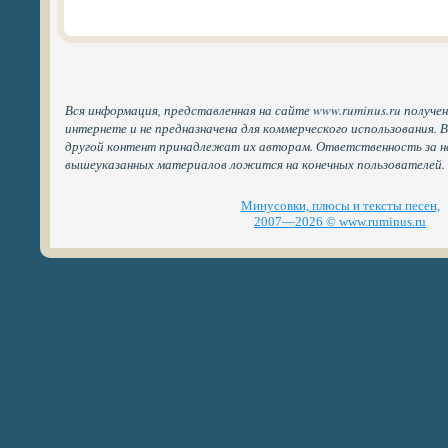
Вся информация, представленная на сайте www.ruminus.ru получе
интернете и не предназначена для коммерческого использования. 
другой контент принадлежат их авторам. Ответственность за н
вышеуказанных материалов ложится на конечных пользователей.
Минусовки, плюсы и тексты песен,
2007—2026 © www.ruminus.ru