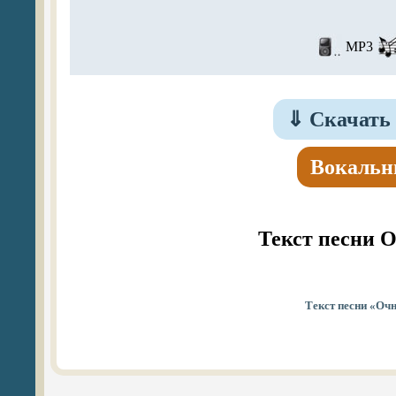
MP3
⇓
Скачать 
Вокальн
Текст песни 
Текст песни «Очн