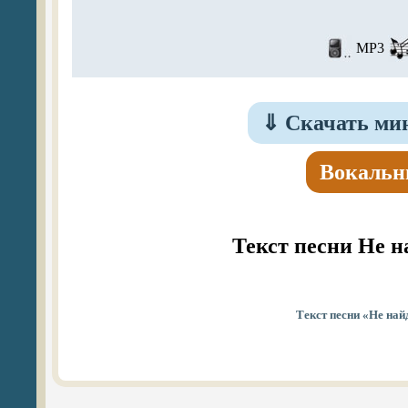
MP3
⇓
Скачать мин
Вокальн
Текст песни Не н
Текст песни «Не най