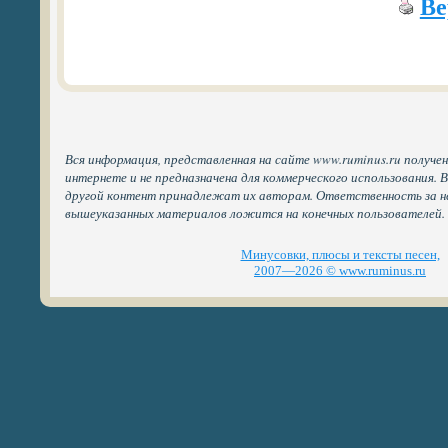
Ве
Вся информация, представленная на сайте www.ruminus.ru получе
интернете и не предназначена для коммерческого использования. 
другой контент принадлежат их авторам. Ответственность за н
вышеуказанных материалов ложится на конечных пользователей.
Минусовки, плюсы и тексты песен,
2007—2026 © www.ruminus.ru