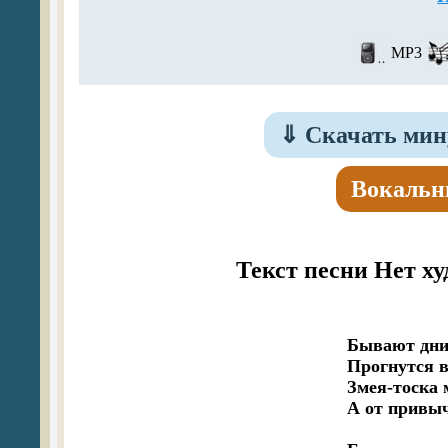
MP3
⇓
Скачать мину
Вокальн
Текст песни Нет ху
Бывают дни,
Прогнутся в
Змея-тоска 
А от привычн