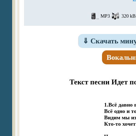
MP3
320 kBi
⇓
Скачать мину
Вокальн
Текст песни Идет п
1.Всё давно 
Всё одно и т
Видим мы из 
Кто-то хочет