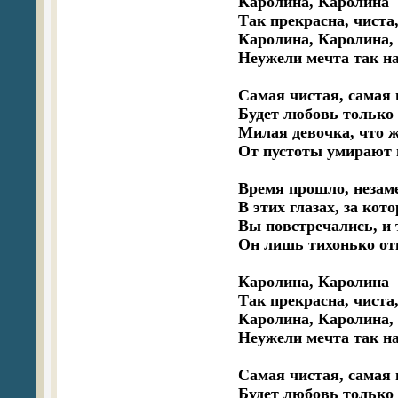
Каролина, Каролина

Так прекрасна, чиста,
Каролина, Каролина,

Неужели мечта так на
Самая чистая, самая 
Будет любовь только 
Милая девочка, что же
От пустоты умирают 
Время прошло, незаме
В этих глазах, за кот
Вы повстречались, и 
Он лишь тихонько от
Каролина, Каролина

Так прекрасна, чиста,
Каролина, Каролина,

Неужели мечта так на
Самая чистая, самая 
Будет любовь только 