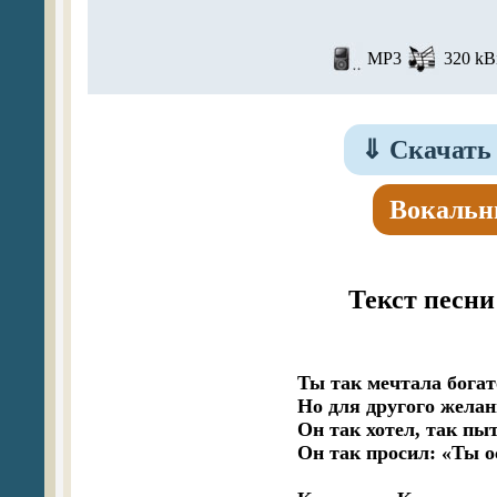
MP3
320 kBi
⇓
Скачать 
Вокальн
Текст песн
Ты так мечтала богат
Но для другого желан
Он так хотел, так пыт
Он так просил: «Ты о