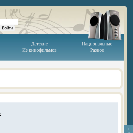
Детские
Национальные
Из кинофильмов
Разное
к
↑
в