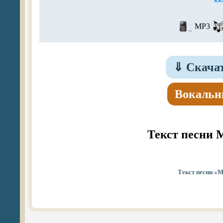
MP3
⇓
Скачат
Вокальн
Текст песни 
Текст песни «М