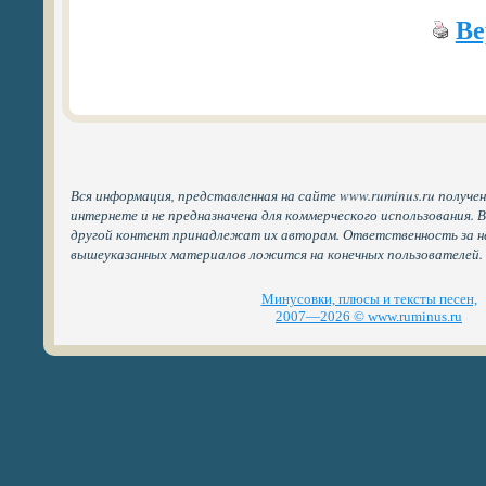
Ве
Вся информация, представленная на сайте www.ruminus.ru получе
интернете и не предназначена для коммерческого использования. 
другой контент принадлежат их авторам. Ответственность за н
вышеуказанных материалов ложится на конечных пользователей.
Минусовки, плюсы и тексты песен,
2007—2026 © www.ruminus.ru