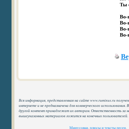
   Ты 
   Во-
   Во-
   Во-
Ве
Вся информация, представленная на сайте www.ruminus.ru получе
интернете и не предназначена для коммерческого использования. 
другой контент принадлежат их авторам. Ответственность за н
вышеуказанных материалов ложится на конечных пользователей.
Минусовки, плюсы и тексты песен,