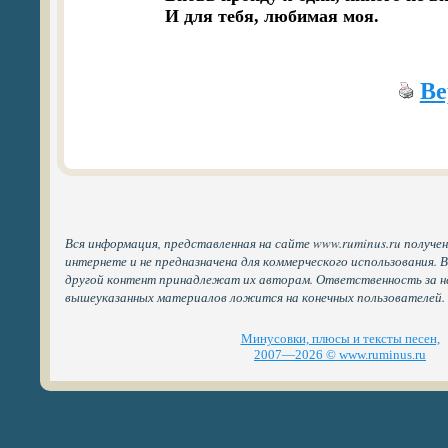
И для тебя, любимая моя.
Ве
Вся информация, представленная на сайте www.ruminus.ru получе
интернете и не предназначена для коммерческого использования. 
другой контент принадлежат их авторам. Ответственность за н
вышеуказанных материалов ложится на конечных пользователей.
Минусовки, плюсы и тексты песен,
2007—2026 © www.ruminus.ru