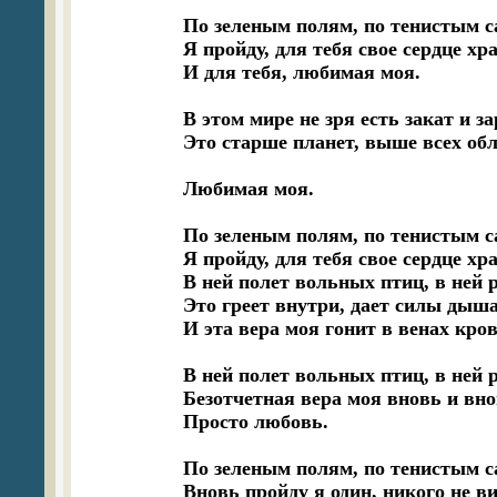
По зеленым полям, по тенистым са
Я пройду, для тебя свое сердце хра
И для тебя, любимая моя.

В этом мире не зря есть закат и за
Это старше планет, выше всех обл
Любимая моя.

По зеленым полям, по тенистым са
Я пройду, для тебя свое сердце хра
В ней полет вольных птиц, в ней р
Это греет внутри, дает силы дышат
И эта вера моя гонит в венах кров
В ней полет вольных птиц, в ней р
Безотчетная вера моя вновь и вно
Просто любовь.

По зеленым полям, по тенистым с
Вновь пройду я один, никого не ви