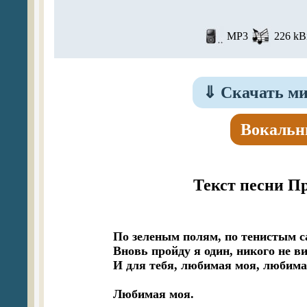
MP3
226 kBi
⇓
Скачать ми
Вокальн
Текст песни П
По зеленым полям, по тенистым с
Вновь пройду я один, никого не ви
И для тебя, любимая моя, любимая
Любимая моя.
