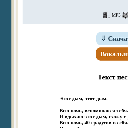
MP3
⇓
Скача
Вокальн
Текст пе
Этот дым, этот дым.

Всю ночь, вспоминаю я тебя.
Я вдыхаю этот дым, схожу с у
Всю ночь, 40 градусов в себя.