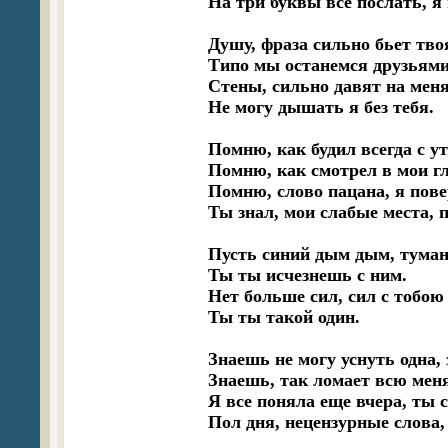
На три буквы все послать, я н
Душу, фраза сильно бьет твоя
Типо мы останемся друзьями.
Стены, сильно давят на меня.
Не могу дышать я без тебя.

Помню, как будил всегда с ут
Помню, как смотрел в мои гл
Помню, слово пацана, я повер
Ты знал, мои слабые места, п
Пусть синий дым дым, тумани
Ты ты исчезнешь с ним.

Нет больше сил, сил с тобою 
Ты ты такой один.

Знаешь не могу уснуть одна, 
Знаешь, так ломает всю меня,
Я все поняла еще вчера, ты с
Пол дня, нецензурные слова, 