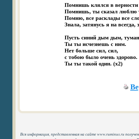
Помнишь клялся в верности в
Помнишь, ты сказал люблю те
Помню, все расклады все слов
Знала, затянусь я на всегда,
Пусть синий дым дым, тумани
Ты ты исчезнешь с ним.

Нет больше сил, сил,

с тобою было очень здорово.

Ты ты такой один. (х2)
Ве
Вся информация, представленная на сайте www.ruminus.ru получе