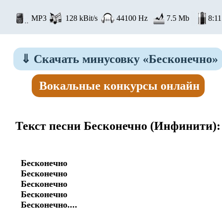
MP3
128 kBit/s
44100 Hz
7.5 Mb
8:11
⇓
Скачать минусовку «Бесконечно»
Вокальные конкурсы онлайн
Текст песни Бесконечно
(Инфинити):
Бесконечно

Бесконечно

Бесконечно

Бесконечно

Бесконечно....
