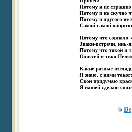
Припев:

Потому и не страшно 
Потому и не скучно чт
Потому и другого не н
Самой-самой капризно
Потому что совпало, 
Знаки-встречи, инь-я
Потому что такой и т
Одиссей и твоя Пенел
Какие разные взгляды
Я знаю, с ними такого,
Свои придумаю краск
Я нашей сделаю сказк
Ве