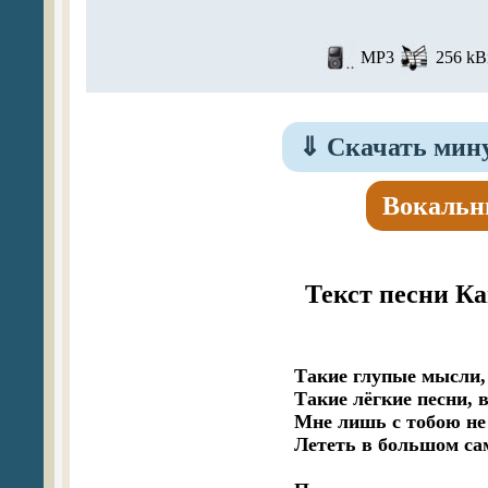
MP3
256 kBi
⇓
Скачать мину
Вокальн
Текст песни Ка
Такие глупые мысли, 
Такие лёгкие песни, 
Мне лишь с тобою не
Лететь в большом сам