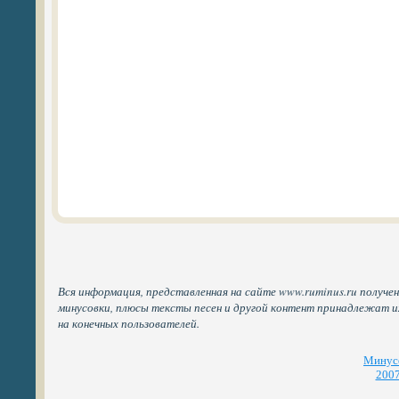
Вся информация, представленная на сайте www.ruminus.ru получен
минусовки, плюсы тексты песен и другой контент принадлежат 
на конечных пользователей.
Минусо
2007