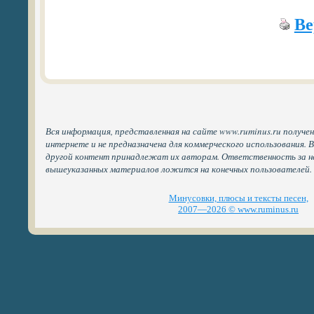
Ве
Вся информация, представленная на сайте www.ruminus.ru получе
интернете и не предназначена для коммерческого использования. 
другой контент принадлежат их авторам. Ответственность за н
вышеуказанных материалов ложится на конечных пользователей.
Минусовки, плюсы и тексты песен,
2007—2026 © www.ruminus.ru