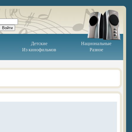
Детские
Национальные
Из кинофильмов
Разное