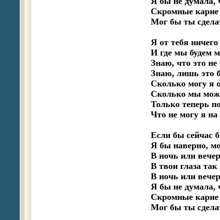
Я бы не думала, ч
Скромные карие ч
Мог бы ты сделат
Я от тебя ничего 
И где мы будем м
Знаю, что это не б
Знаю, лишь это б
Сколько могу я 
Сколько мы може
Только теперь по
Что не могу я на
Если бы сейчас б
Я бы наверно, мо
В ночь или вечер,
В твои глаза так 
В ночь или вечер,
Я бы не думала, ч
Скромные карие ч
Мог бы ты сделат