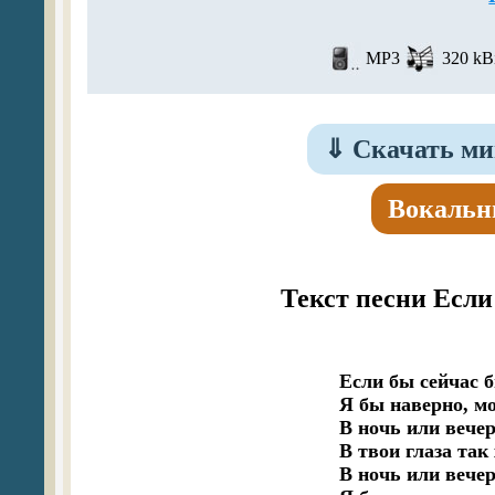
MP3
320 kBi
⇓
Скачать ми
Вокальн
Текст песни Если
Если бы сейчас б
Я бы наверно, мо
В ночь или вечер,
В твои глаза так 
В ночь или вечер,