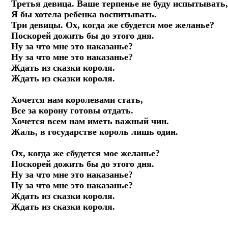
Третья девица. Ваше терпенье не буду испытывать,
Я бы хотела ребенка воспитывать.

Три девицы. Ох, когда же сбудется мое желанье?

Поскорей дожить бы до этого дня.

Ну за что мне это наказанье?

Ну за что мне это наказанье?

Ждать из сказки короля.

Ждать из сказки короля.

Хочется нам королевами стать,

Все за корону готовы отдать.

Хочется всем нам иметь важный чин.

Жаль, в государстве король лишь один.

Ох, когда же сбудется мое желанье?

Поскорей дожить бы до этого дня.

Ну за что мне это наказанье?

Ну за что мне это наказанье?

Ждать из сказки короля.

Ждать из сказки короля.