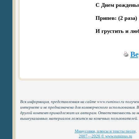
С Днем рожденья 
Припев: (2 раза) 

Ве
Вся информация, представленная на сайте www.ruminus.ru получе
интернете и не предназначена для коммерческого использования. 
другой контент принадлежат их авторам. Ответственность за н
вышеуказанных материалов ложится на конечных пользователей.
Минусовки, плюсы и тексты песен,
2007—2026 © www.ruminus.ru