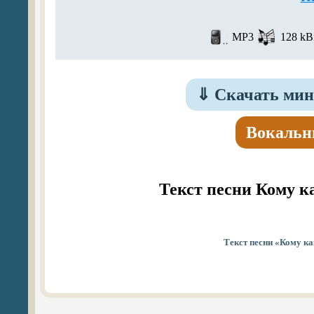
MP3
128 kBi
⇓
Скачать мину
Вокальн
Текст песни Кому ка
Текст песни «Кому ка