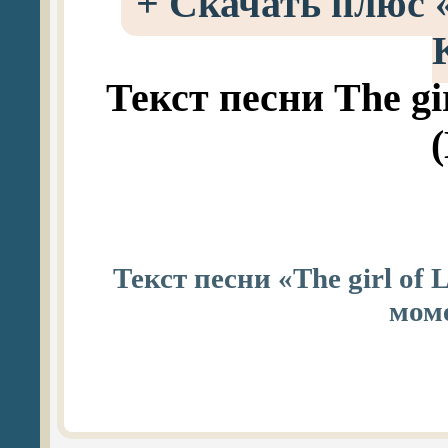
+
Скачать плюс «T
Текст песни The gir
Текст песни «The girl of 
моме