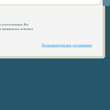
 использования. Все
ых материалов ложится
Пользовательское соглашение