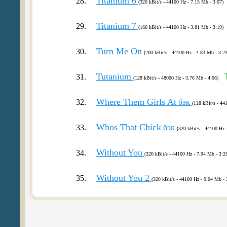
Titanium 6
28.
(320 kBit/s - 44100 Hz - 7.15 Mb - 3:07)
Titanium 7
29.
(160 kBit/s - 44100 Hz - 3.81 Mb - 3:19)
Turn Me On
30.
(200 kBit/s - 44100 Hz - 4.83 Mb - 3:23
Tutanium
31.
(128 kBit/s - 48000 Hz - 3.76 Mb - 4:06)
Where Them Girls At
32.
бэк
(128 kBit/s - 44
Whos That Chick
33.
бэк
(320 kBit/s - 44100 Hz 
Without You
34.
(320 kBit/s - 44100 Hz - 7.94 Mb - 3:2
Without You 2
35.
(320 kBit/s - 44100 Hz - 9.04 Mb - 