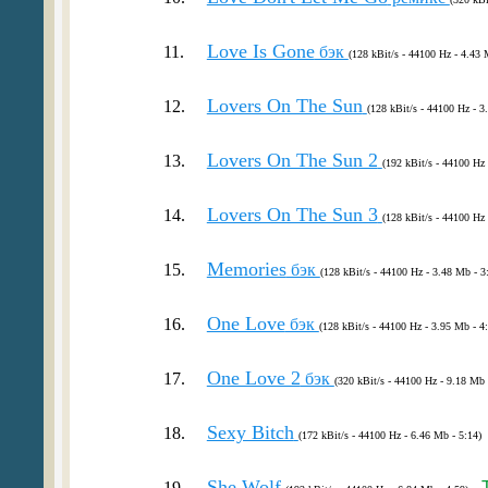
Love Is Gone
11.
бэк
(128 kBit/s - 44100 Hz - 4.43 
Lovers On The Sun
12.
(128 kBit/s - 44100 Hz - 3
Lovers On The Sun 2
13.
(192 kBit/s - 44100 Hz 
Lovers On The Sun 3
14.
(128 kBit/s - 44100 Hz 
Memories
15.
бэк
(128 kBit/s - 44100 Hz - 3.48 Mb - 3
One Love
16.
бэк
(128 kBit/s - 44100 Hz - 3.95 Mb - 4
One Love 2
17.
бэк
(320 kBit/s - 44100 Hz - 9.18 Mb 
Sexy Bitch
18.
(172 kBit/s - 44100 Hz - 6.46 Mb - 5:14)
She Wolf
19.