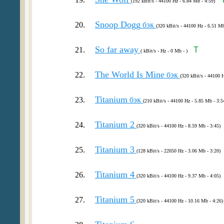
(192 kBit/s - 44100 Hz - 6.84 Mb - 4:59)
Snoop Dogg
20.
бэк
(320 kBit/s - 44100 Hz - 6.51 Mb
So far away
21.
T
( kBit/s - Hz - 0 Mb - )
The World Is Mine
22.
бэк
(320 kBit/s - 44100 H
Titanium
23.
бэк
(210 kBit/s - 44100 Hz - 5.85 Mb - 3:5
Titanium 2
24.
(320 kBit/s - 44100 Hz - 8.59 Mb - 3:45)
Titanium 3
25.
(128 kBit/s - 22050 Hz - 3.06 Mb - 3:20)
Titanium 4
26.
(320 kBit/s - 44100 Hz - 9.37 Mb - 4:05)
Titanium 5
27.
(320 kBit/s - 44100 Hz - 10.16 Mb - 4:26)