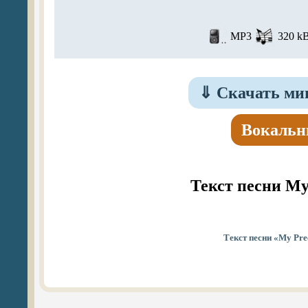
MP3
320 kB
⇓
Скачать мин
Вокальн
Текст песни My
Текст песни «My Pre