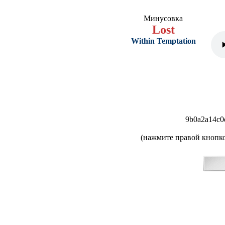
Минусовка
Lost
Within Temptation
9b0a2a14c0
(нажмите правой кнопко