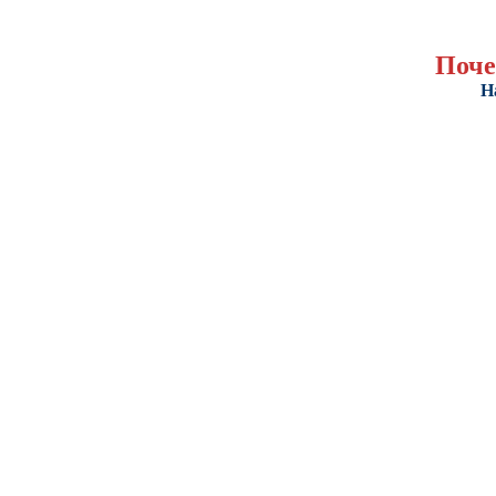
Поче
Н