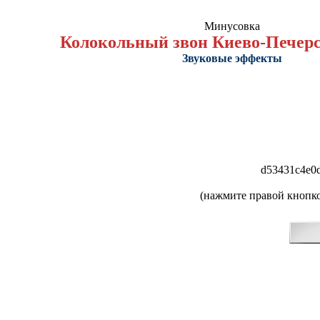
Минусовка
Колокольный звон Киево-Печер
Звуковые эффекты
d53431c4e0
(нажмите правой кнопко