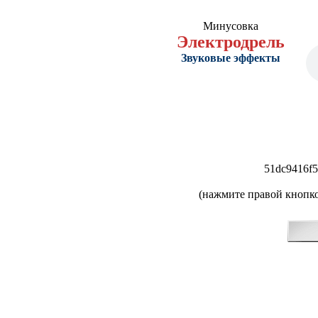
Минусовка
Электродрель
Звуковые эффекты
51dc9416f5
(нажмите правой кнопко