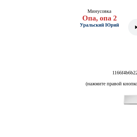
Минусовка
Опа, опа 2
Уральский Юрий
1166f4b6b2
(нажмите правой кнопко