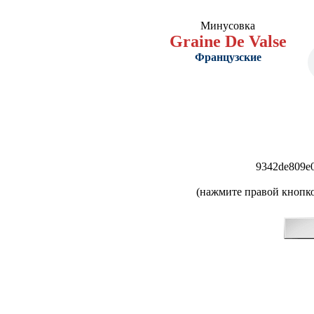
Минусовка
Graine De Valse
Французские
9342de809e
(нажмите правой кнопко