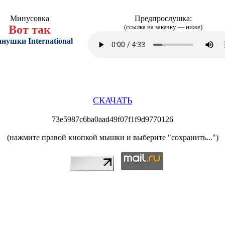
Минусовка
Предпрослушка:
Вот так
(ссылка на закачку — ниже)
нушки International
СКАЧАТЬ
73e5987c6ba0aad49f07f1f9d9770126
(нажмите правой кнопкой мышки и выберите "сохранить...")