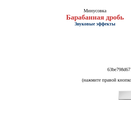
Минусовка
Барабанная дробь
Звуковые эффекты
63be798d67
(нажмите правой кнопко