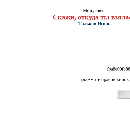
Минусовка
Скажи, откуда ты взяла
Тальков Игорь
fba8e09fb8
(нажмите правой кнопко