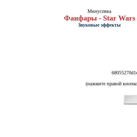
Минусовка
Фанфары - Star Wars
Звуковые эффекты
68055270d1
(нажмите правой кнопко