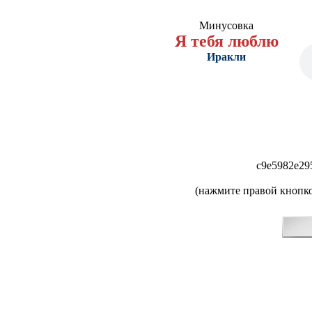
Минусовка
Я тебя люблю
Иракли
c9e5982e29
(нажмите правой кнопко