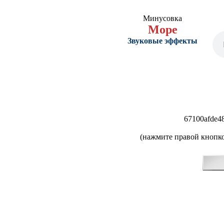
Минусовка
Море
Звуковые эффекты
67100afde4
(нажмите правой кнопко