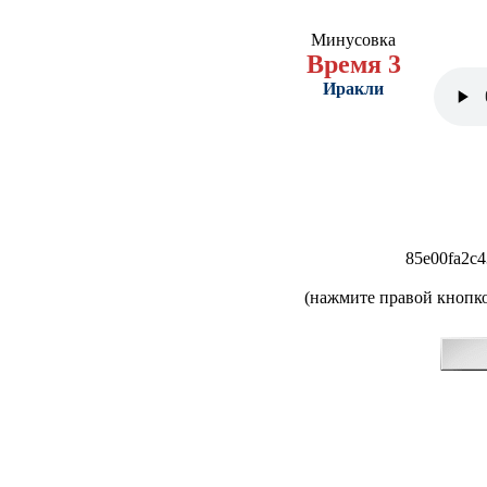
Минусовка
Время 3
Иракли
85e00fa2c4
(нажмите правой кнопко