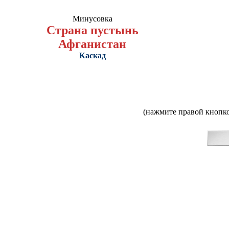
Минусовка
Страна пустынь
Афганистан
Каскад
(нажмите правой кнопко