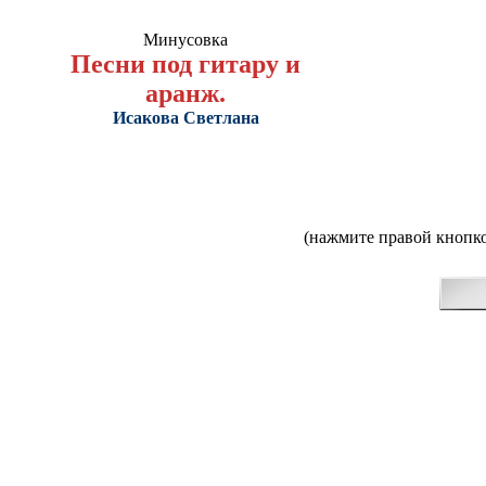
Минусовка
Песни под гитару и
аранж.
Исакова Светлана
(нажмите правой кнопко