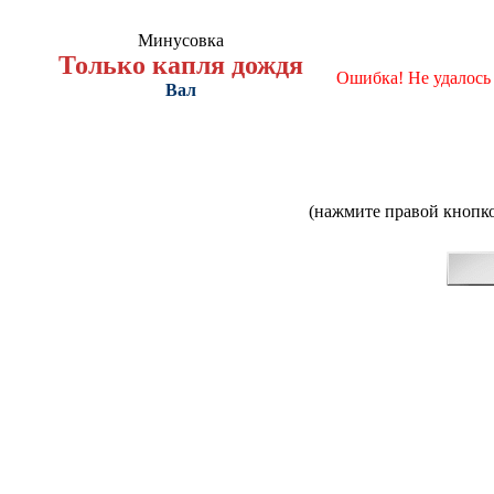
Минусовка
Только капля дождя
Ошибка! Не удалось
Вал
(нажмите правой кнопко