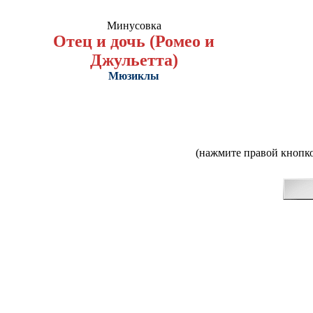
Минусовка
Отец и дочь (Ромео и
Джульетта)
Мюзиклы
(нажмите правой кнопко